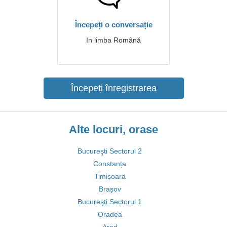
Începeți o conversație
In limba Română
Începeți înregistrarea
Alte locuri, orase
Bucureşti Sectorul 2
Constanța
Timișoara
Brașov
Bucureşti Sectorul 1
Oradea