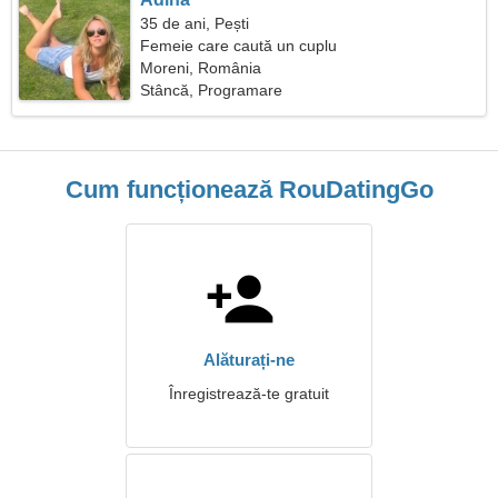
35 de ani, Pești
Femeie care caută un cuplu
Moreni, România
Stâncă, Programare
Cum funcționează RouDatingGo
Alăturați-ne
Înregistrează-te gratuit