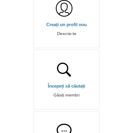
Creați un profil nou
Descrie-te
Începeți să căutați
Găsiți membri