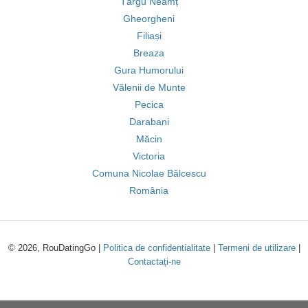
Târgu Neamț
Gheorgheni
Filiași
Breaza
Gura Humorului
Vălenii de Munte
Pecica
Darabani
Măcin
Victoria
Comuna Nicolae Bălcescu
România
© 2026, RouDatingGo |
Politica de confidentialitate
|
Termeni de utilizare
|
Contactați-ne