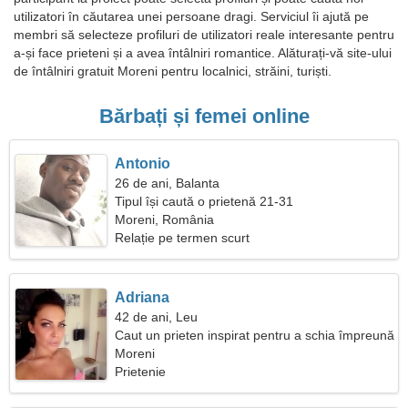
utilizatori în căutarea unei persoane dragi. Serviciul îi ajută pe
membri să selecteze profiluri de utilizatori reale interesante pentru
a-și face prieteni și a avea întâlniri romantice. Alăturați-vă site-ului
de întâlniri gratuit Moreni pentru localnici, străini, turiști.
Bărbați și femei online
Antonio
26 de ani, Balanta
Tipul își caută o prietenă 21-31
Moreni, România
Relație pe termen scurt
Adriana
42 de ani, Leu
Caut un prieten inspirat pentru a schia împreună
Moreni
Prietenie