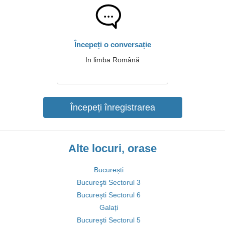
Începeți o conversație
In limba Română
Începeți înregistrarea
Alte locuri, orase
București
Bucureşti Sectorul 3
Bucureşti Sectorul 6
Galați
Bucureşti Sectorul 5