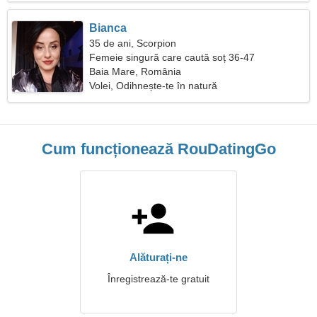
Bianca
35 de ani, Scorpion
Femeie singură care caută soț 36-47
Baia Mare, România
Volei, Odihnește-te în natură
Cum funcționează RouDatingGo
Alăturați-ne
Înregistrează-te gratuit