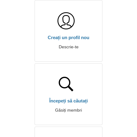
Creați un profil nou
Descrie-te
Începeți să căutați
Găsiți membri