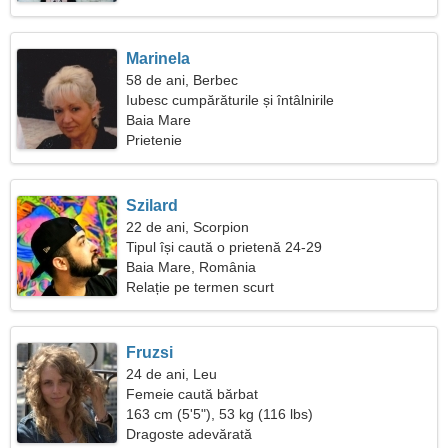
Marinela
58 de ani, Berbec
Iubesc cumpărăturile și întâlnirile
Baia Mare
Prietenie
Szilard
22 de ani, Scorpion
Tipul își caută o prietenă 24-29
Baia Mare, România
Relație pe termen scurt
Fruzsi
24 de ani, Leu
Femeie caută bărbat
163 cm (5'5"), 53 kg (116 lbs)
Dragoste adevărată