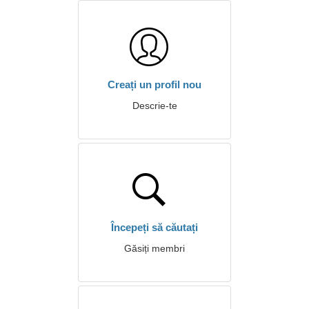
Creați un profil nou
Descrie-te
Începeți să căutați
Găsiți membri