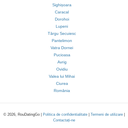
Sighișoara
Caracal
Dorohoi
Lupeni
Târgu Secuiesc
Pantelimon
Vatra Dornei
Pucioasa
Avrig
Ovidiu
Valea lui Mihai
Ciurea
România
© 2026, RouDatingGo |
Politica de confidentialitate
|
Termeni de utilizare
|
Contactați-ne