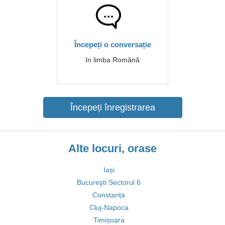
Începeți o conversație
In limba Română
Începeți înregistrarea
Alte locuri, orase
Iași
Bucureşti Sectorul 6
Constanța
Cluj-Napoca
Timișoara