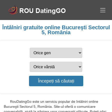
Întâlniri gratuite online Bucureşti Sectorul
5, România
RouDatingGo este un serviciu popular de întâlniri online
Bucureşti Sectorul 5, România. Site-ul oferă o comunicare
convenabilă, ajută la găsirea unor conversații plăcute. Puteți găsi