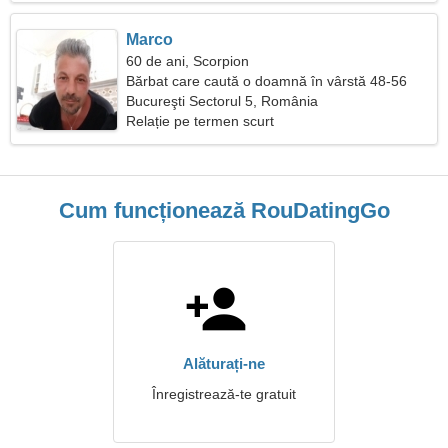
Marco
60 de ani, Scorpion
Bărbat care caută o doamnă în vârstă 48-56
Bucureşti Sectorul 5, România
Relație pe termen scurt
Cum funcționează RouDatingGo
Alăturați-ne
Înregistrează-te gratuit