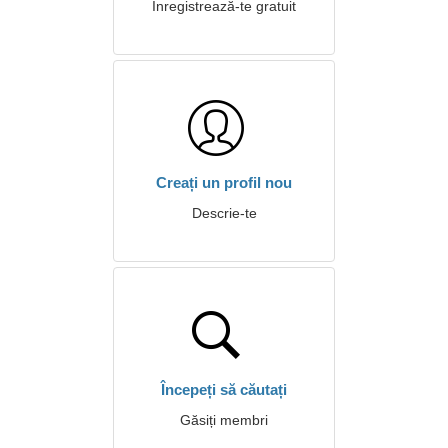
Înregistrează-te gratuit
Creați un profil nou
Descrie-te
Începeți să căutați
Găsiți membri