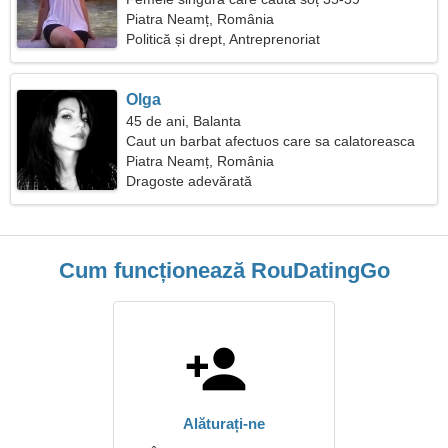
Piatra Neamț, România
Politică și drept, Antreprenoriat
Olga
45 de ani, Balanta
Caut un barbat afectuos care sa calatoreasca
Piatra Neamț, România
Dragoste adevărată
Cum funcționează RouDatingGo
Alăturați-ne