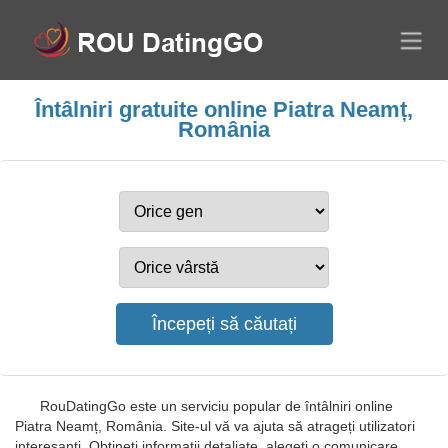
Întâlniri gratuite online Piatra Neamț,
România
RouDatingGo este un serviciu popular de întâlniri online
Piatra Neamț, România. Site-ul vă va ajuta să atrageți utilizatori
interesanți. Obțineți informații detaliate, alegeți o comunicare