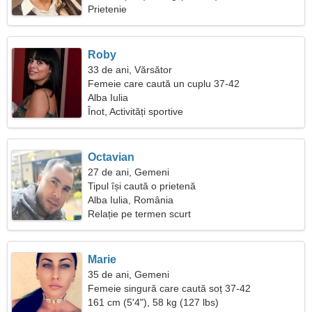
Prietenie
Roby
33 de ani, Vărsător
Femeie care caută un cuplu 37-42
Alba Iulia
Înot, Activități sportive
Octavian
27 de ani, Gemeni
Tipul își caută o prietenă
Alba Iulia, România
Relație pe termen scurt
Marie
35 de ani, Gemeni
Femeie singură care caută soț 37-42
161 cm (5'4"), 58 kg (127 lbs)