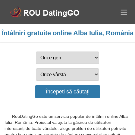
Întâlniri gratuite online Alba Iulia, România
RouDatingGo este un serviciu popular de întâlniri online Alba
Iulia, România. Proiectul va ajuta la găsirea de utilizatori
interesanți de toate vârstele. alege profiluri de utilizatori potrivite
pentru tine printr-un serviciu de căutare convenabil cu criterii