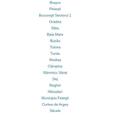
Brașov
Ploiești
Bucureşti Sectorul 1
Oradea
Sibiu
Baia Mare
Buzău
Tulcea
Turda
Mediaș
Câmpina
Râmnicu Sărat
Dej
Reghin
Năvodari
Municipiu Feteşti
Curtea de Argeș
Săcele