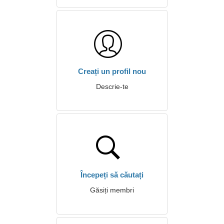
Creați un profil nou
Descrie-te
Începeți să căutați
Găsiți membri