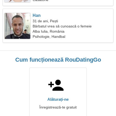
Han
31 de ani, Pești
Bărbatul vrea să cunoască o femeie
Alba Iulia, România
Psihologie, Handbal
Cum funcționează RouDatingGo
Alăturați-ne
Înregistrează-te gratuit