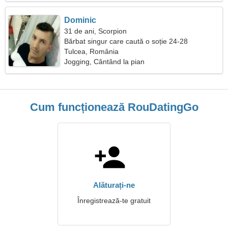
Dominic
31 de ani, Scorpion
Bărbat singur care caută o soție 24-28
Tulcea, România
Jogging, Cântând la pian
Cum funcționează RouDatingGo
Alăturați-ne
Înregistrează-te gratuit