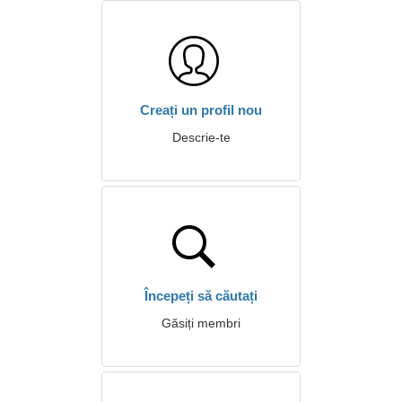
Creați un profil nou
Descrie-te
Începeți să căutați
Găsiți membri