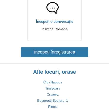
Începeți o conversație
In limba Română
Începeți înregistrarea
Alte locuri, orase
Cluj-Napoca
Timișoara
Craiova
Bucureşti Sectorul 1
Pitești