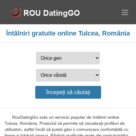
Întâlniri gratuite online Tulcea, România
RouDatingGo este un serviciu popular de întâlniri online
Tulcea, România. Proiectul vă permite să vizualizați profiluri de
utilizatori, astfel încât să puteți găsi o comunicare confortabilă cu
femei și bărbați singuri. Răsfoiți profilurile reale ale participanților