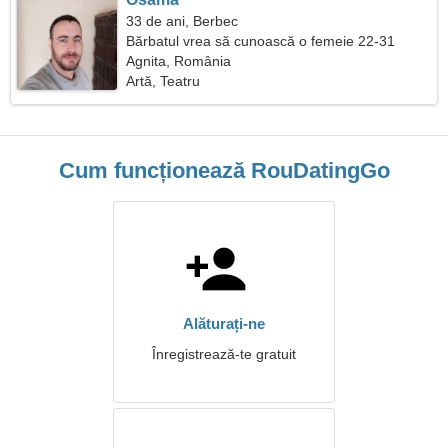
33 de ani, Berbec
Bărbatul vrea să cunoască o femeie 22-31
Agnita, România
Artă, Teatru
Cum funcționează RouDatingGo
Alăturați-ne
Înregistrează-te gratuit