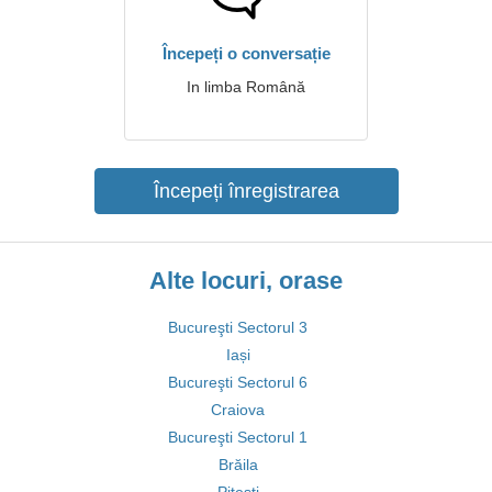
Începeți o conversație
In limba Română
Începeți înregistrarea
Alte locuri, orase
Bucureşti Sectorul 3
Iași
Bucureşti Sectorul 6
Craiova
Bucureşti Sectorul 1
Brăila