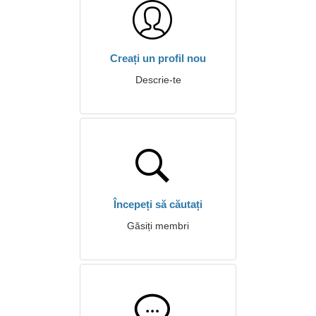
Creați un profil nou
Descrie-te
Începeți să căutați
Găsiți membri