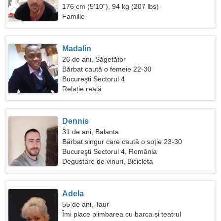
176 cm (5'10"), 94 kg (207 lbs)
Familie
Madalin
26 de ani, Săgetător
Bărbat caută o femeie 22-30
Bucureşti Sectorul 4
Relație reală
Dennis
31 de ani, Balanta
Bărbat singur care caută o soție 23-30
Bucureşti Sectorul 4, România
Degustare de vinuri, Bicicleta
Adela
55 de ani, Taur
Îmi place plimbarea cu barca și teatrul