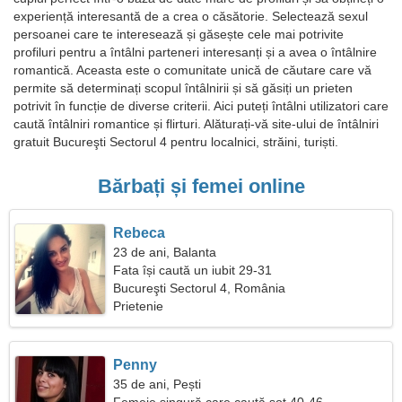
experiență interesantă de a crea o căsătorie. Selectează sexul
persoanei care te interesează și găsește cele mai potrivite
profiluri pentru a întâlni parteneri interesanți și a avea o întâlnire
romantică. Aceasta este o comunitate unică de căutare care vă
permite să determinați scopul întâlnirii și să găsiți un prieten
potrivit în funcție de diverse criterii. Aici puteți întâlni utilizatori care
caută întâlniri romantice și flirturi. Alăturați-vă site-ului de întâlniri
gratuit Bucureşti Sectorul 4 pentru localnici, străini, turiști.
Bărbați și femei online
Rebeca
23 de ani, Balanta
Fata își caută un iubit 29-31
Bucureşti Sectorul 4, România
Prietenie
Penny
35 de ani, Pești