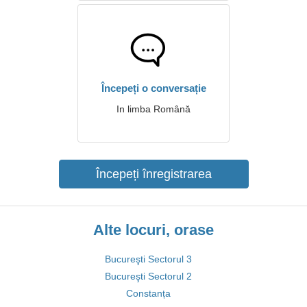
Începeți o conversație
In limba Română
Începeți înregistrarea
Alte locuri, orase
Bucureşti Sectorul 3
Bucureşti Sectorul 2
Constanța