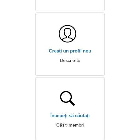
Creați un profil nou
Descrie-te
Începeți să căutați
Găsiți membri