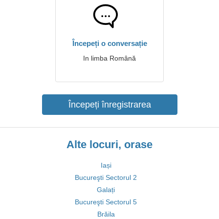
Începeți o conversație
In limba Română
Începeți înregistrarea
Alte locuri, orase
Iași
Bucureşti Sectorul 2
Galați
Bucureşti Sectorul 5
Brăila