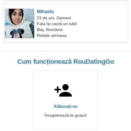
Mihaela
23 de ani, Gemeni
Fata își caută un iubit
Blaj, România
Relație serioasa
Cum funcționează RouDatingGo
Alăturați-ne
Înregistrează-te gratuit