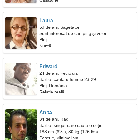
Căsătorie
Laura
59 de ani, Săgetător
Sunt interesat de camping și volei
Blaj
Nuntă
Edward
24 de ani, Fecioară
Bărbat caută o femeie 23-29
Blaj, România
Relație reală
Anita
34 de ani, Rac
Bărbat singur care caută o soție
188 cm (6'3"), 80 kg (176 lbs)
Pescuit, Minimalism