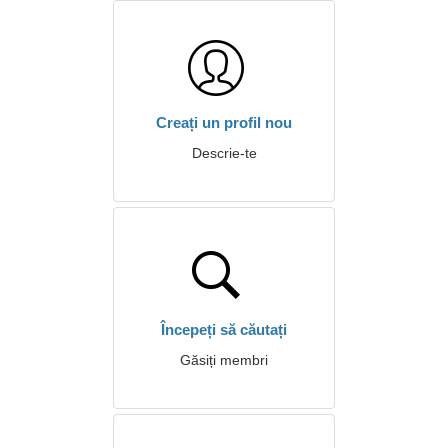
Creați un profil nou
Descrie-te
Începeți să căutați
Găsiți membri